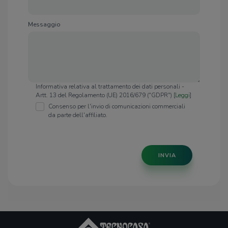
Messaggio
Informativa relativa al trattamento dei dati personali -
Artt. 13 del Regolamento (UE) 2016/679 ("GDPR") [
Leggi
]
Consenso per l'invio di comunicazioni commerciali
da parte dell'affiliato.
INVIA