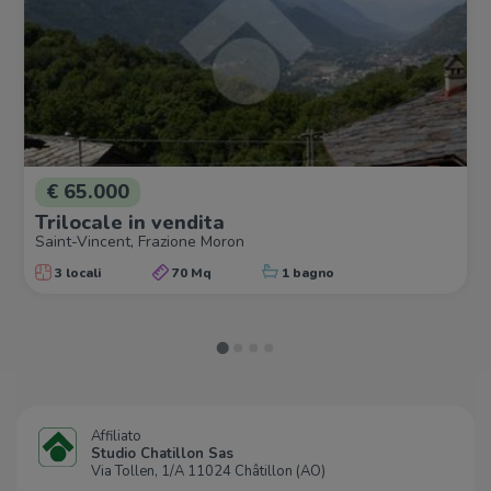
€ 65.000
Trilocale in vendita
Saint-Vincent, Frazione Moron
3 locali
70 Mq
1 bagno
Affiliato
Studio Chatillon Sas
Via Tollen, 1/A 11024 Châtillon (AO)